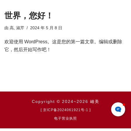
世界，您好！
由
高, 淑芹
2024 年 5 月 8 日
欢迎使用 WordPress。这是您的第一篇文章。编辑或删除
它，然后开始写作吧！
Copyright © 2024~2026 岫美
[ 京ICP备2024061921号-1 ]
电子营业执照