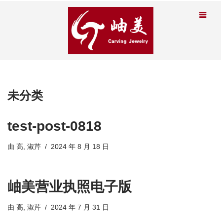
未分类
test-post-0818
由
高, 淑芹
2024 年 8 月 18 日
岫美营业执照电子版
由
高, 淑芹
2024 年 7 月 31 日