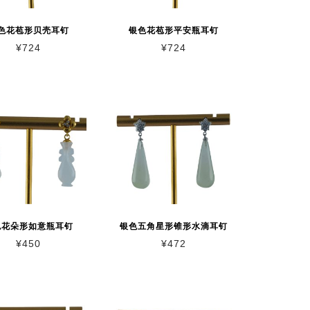
色花苞形贝壳耳钉
银色花苞形平安瓶耳钉
¥
724
¥
724
色花朵形如意瓶耳钉
银色五角星形锥形水滴耳钉
¥
450
¥
472