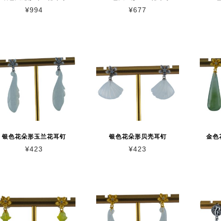
¥
994
¥
677
银色花朵形玉兰花耳钉
银色花朵形贝壳耳钉
金色
¥
423
¥
423