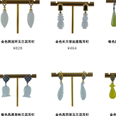
金色两连环玉兰花耳钉
金色长方形如意瓶耳钉
银色
¥
828
¥
464
银色凤尾形铃兰花耳钉
金色凤羽形玉兰花耳钉
金