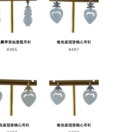
色飘带形如意瓶耳钉
银色皇冠形桃心耳钉
¥
365
¥
487
色皇冠形桃心耳钉
银色皇冠形桃心耳钉