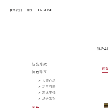
联系我们
服务
ENGLISH
新品爆
新品爆款
首
特色珠宝
大师作品
花玉巧雕
高冰玉镯
塔链系列
耳坠