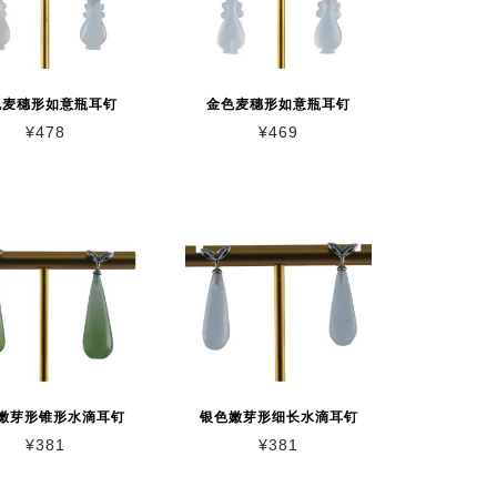
色麦穗形如意瓶耳钉
金色麦穗形如意瓶耳钉
¥
478
¥
469
嫩芽形锥形水滴耳钉
银色嫩芽形细长水滴耳钉
¥
381
¥
381