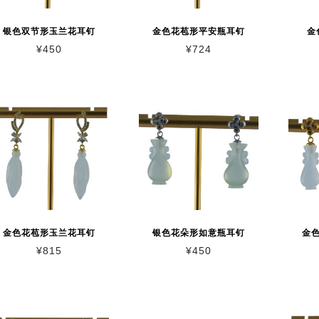
银色双节形玉兰花耳钉
金色花苞形平安瓶耳钉
金
¥
450
¥
724
金色花苞形玉兰花耳钉
银色花朵形如意瓶耳钉
金
¥
815
¥
450