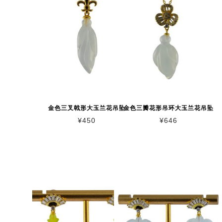
金色三叉戟形大玉兰花吊坠
金色三瓣花形吊环大玉兰花吊坠
¥
450
¥
646