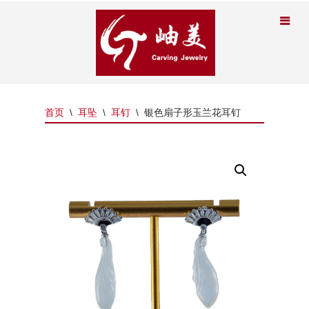
首页
\
耳坠
\
耳钉
\
银色扇子形玉兰花耳钉