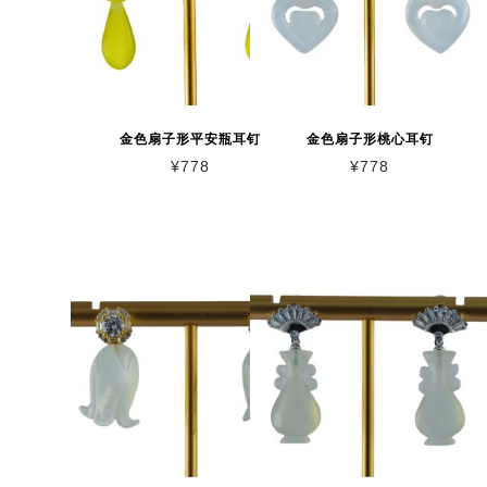
金色扇子形平安瓶耳钉
金色扇子形桃心耳钉
¥
778
¥
778