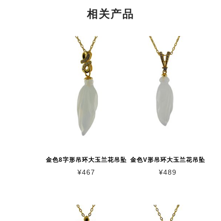
相关产品
金色8字形吊环大玉兰花吊坠
金色V形吊环大玉兰花吊坠
¥
467
¥
489