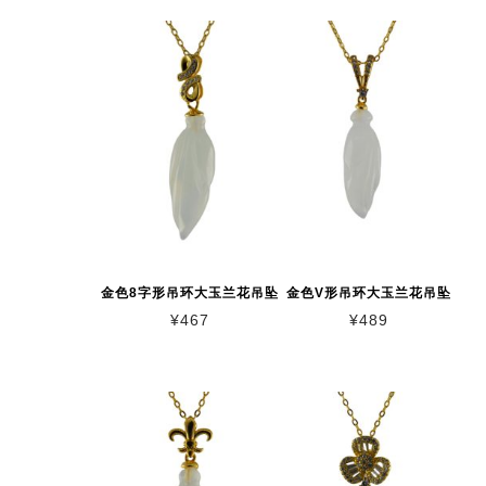
金色8字形吊环大玉兰花吊坠
金色V形吊环大玉兰花吊坠
¥
467
¥
489