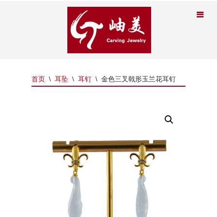
首页
\
耳坠
\
耳钉
\
金色三叉戟形玉兰花耳钉