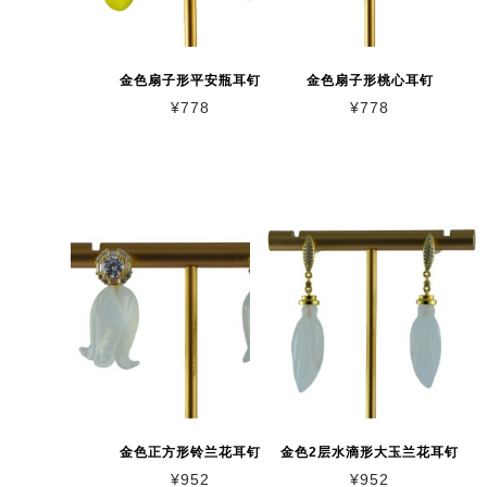
金色扇子形平安瓶耳钉
金色扇子形桃心耳钉
¥
778
¥
778
金色正方形铃兰花耳钉
金色2层水滴形大玉兰花耳钉
¥
952
¥
952