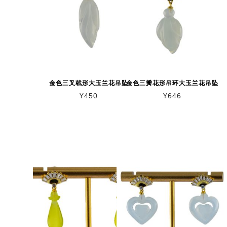
金色三叉戟形大玉兰花吊坠
金色三瓣花形吊环大玉兰花吊坠
¥
450
¥
646