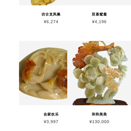
仿古龙凤佩
双喜鸳鸯
¥
6,274
¥
4,196
合家欢乐
和和美美
¥
3,997
¥
130,000