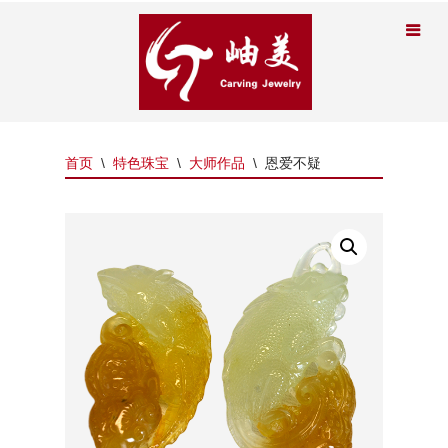
首页
\
特色珠宝
\
大师作品
\
恩爱不疑