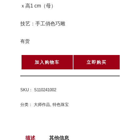
ｘ高1 cm（母）
技艺：手工俏色巧雕
有货
加入购物车
立即购买
SKU：
S110241002
分类：
大师作品
,
特色珠宝
描述
其他信息