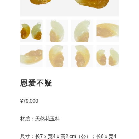
恩爱不疑
¥
79,000
材质：天然花玉料
尺寸：长7ｘ宽4ｘ高2 cm（公）；长6ｘ宽4