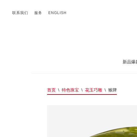
联系我们
服务
ENGLISH
新品爆
首页
\
特色珠宝
\
花玉巧雕
\
猴牌