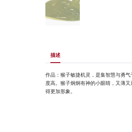
描述
作品：猴子敏捷机灵，是集智慧与勇气
度高。猴子炯炯有神的小眼睛，又薄又
得更加形象。