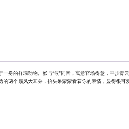
于一身的祥瑞动物。猴与“候”同音，寓意官场得意，平步青
透的两个扇风大耳朵，抬头呆蒙蒙看着你的表情，显得很可