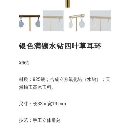
银色满镶水钻四叶草耳环
¥
661
材质：925银；合成立方氧化锆（水钻）；天
然岫玉高冰玉料。
尺寸：长33 x 宽19 mm
技艺：手工立体雕刻