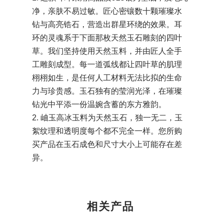
净，亲肤不易过敏。匠心密镶数十颗璀璨水
钻与高亮锆石，营造出群星环绕的效果。耳
环的灵魂系于下面那枚天然玉石雕刻的四叶
草。我们坚持使用天然玉料，并由匠人全手
工雕刻成型。每一道弧线都让四叶草的肌理
栩栩如生，是任何人工材料无法比拟的生命
力与珍贵感。玉石独有的莹润光泽，在璀璨
钻光中平添一份温婉含蓄的东方雅韵。
2. 岫玉高冰玉料为天然玉石，独一无二，玉
絮纹理和透明度每个都不完全一样。您所购
买产品在玉石成色和尺寸大小上可能存在差
异。
相关产品