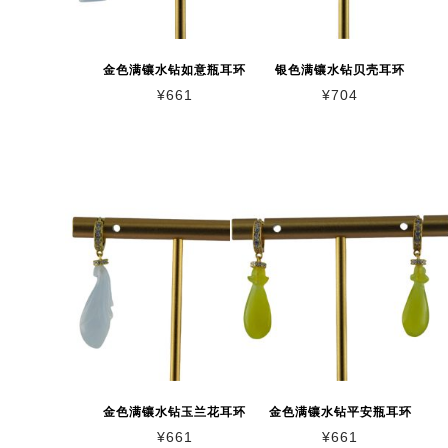
金色满镶水钻如意瓶耳环
银色满镶水钻贝壳耳环
¥
661
¥
704
金色满镶水钻玉兰花耳环
金色满镶水钻平安瓶耳环
¥
661
¥
661