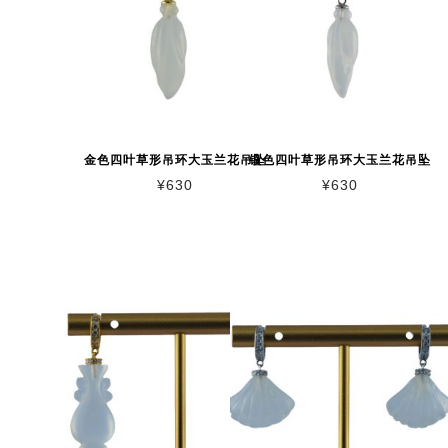
金色四叶草形吊环大玉兰花吊坠
银色四叶草形吊环大玉兰花吊坠
¥
630
¥
630