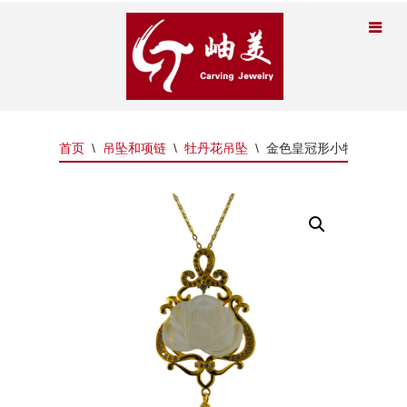
首页
\
吊坠和项链
\
牡丹花吊坠
\
金色皇冠形小牡丹花吊坠