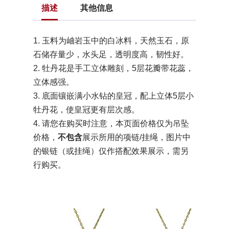
描述
其他信息
1. 玉料为岫岩玉中的白冰料，天然玉石，原
石储存量少，水头足，透明度高，韧性好。
2. 牡丹花是手工立体雕刻，5层花瓣带花蕊，
立体感强。
3. 底面镶嵌满小水钻的皇冠，配上立体5层小
牡丹花，使皇冠更有层次感。
4. 请您在购买时注意，本页面价格仅为吊坠
价格，
不包含
展示所用的项链/挂绳，图片中
的银链（或挂绳）仅作搭配效果展示，需另
行购买。