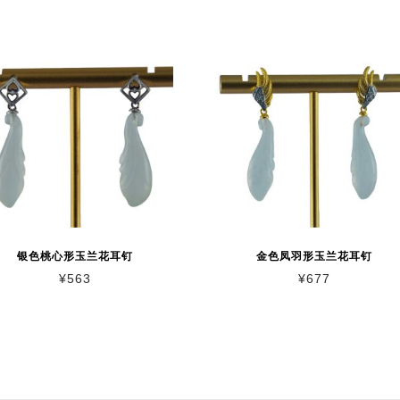
银色桃心形玉兰花耳钉
金色凤羽形玉兰花耳钉
¥
563
¥
677