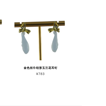
金色丝巾结形玉兰花耳钉
¥
783