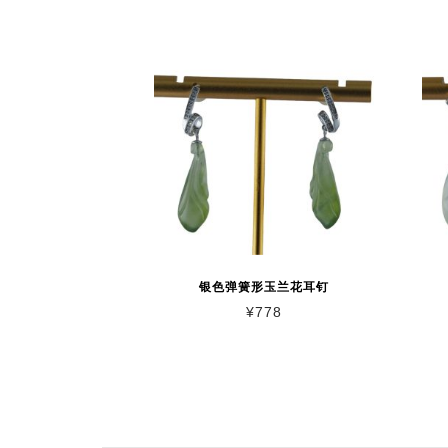
银色弹簧形玉兰花耳钉
¥
778