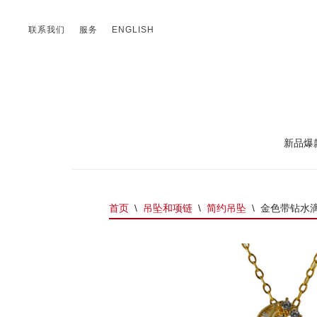
联系我们
服务
ENGLISH
新品爆
首页
\
吊坠和项链
\
简约吊坠
\
金色带钻水