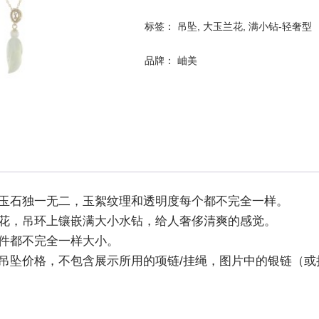
标签：
吊坠
,
大玉兰花
,
满小钻-轻奢型
品牌：
岫美
然玉石独一无二，玉絮纹理和透明度每个都不完全一样。
兰花，吊环上镶嵌满大小水钻，给人奢侈清爽的感觉。
玉件都不完全一样大小。
为吊坠价格，不包含展示所用的项链/挂绳，图片中的银链（