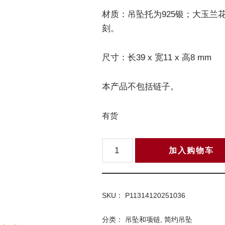
材质：吊坠托为925银；大玉兰
刻。
尺寸：长39 x 宽11 x 高8 mm
本产品不包括链子。
有货
加入购物车
SKU：
P11314120251036
分类：
吊坠和项链
,
简约吊坠