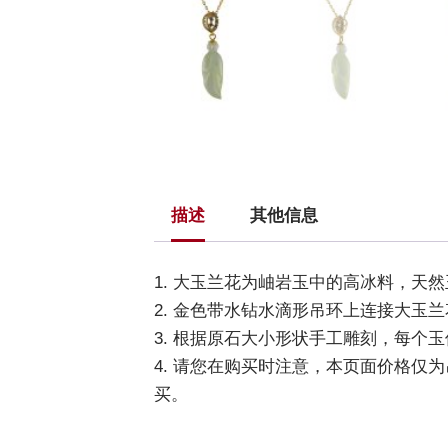
描述
其他信息
1. 大玉兰花为岫岩玉中的高冰料，天
2. 金色带水钻水滴形吊环上连接大玉
3. 根据原石大小形状手工雕刻，每个
4. 请您在购买时注意，本页面价格仅
买。