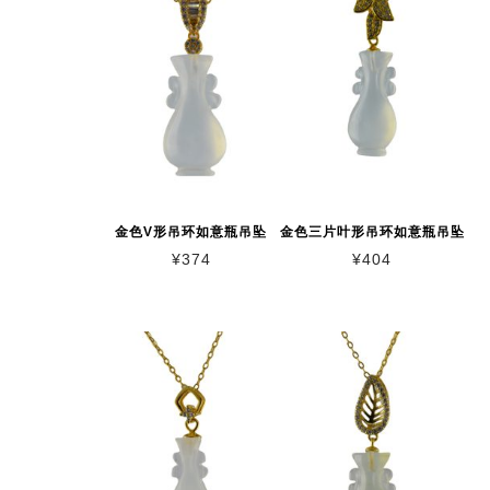
金色V形吊环如意瓶吊坠
金色三片叶形吊环如意瓶吊坠
¥
374
¥
404