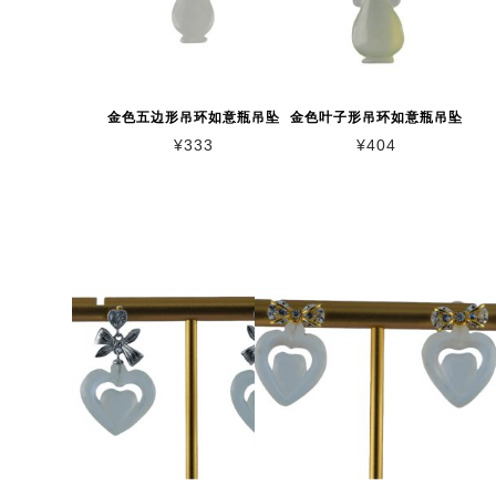
金色五边形吊环如意瓶吊坠
金色叶子形吊环如意瓶吊坠
¥
333
¥
404