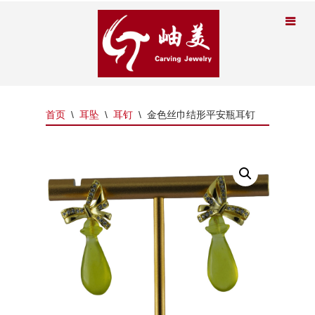
首页
\
耳坠
\
耳钉
\
金色丝巾结形平安瓶耳钉