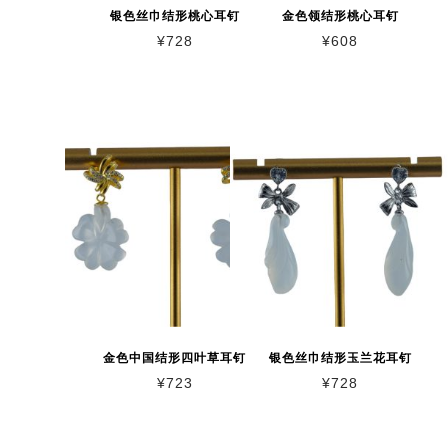
银色丝巾结形桃心耳钉
金色领结形桃心耳钉
¥
728
¥
608
金色中国结形四叶草耳钉
银色丝巾结形玉兰花耳钉
¥
723
¥
728