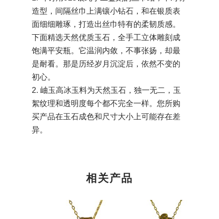
造型，间隔丝巾上满镶小钻石，和在银质表
面细细雕琢，打造出丝巾特有的柔韧质感。
下面精选天然优质玉石，全手工立体雕刻成
饱满平安瓶。它温润内敛，不事张扬，却最
是耐看。那是历经岁月沉淀后，依然不变的
初心。
2. 岫玉高冰玉料为天然玉石，独一无二，玉
絮纹理和透明度每个都不完全一样。您所购
买产品在玉石成色和尺寸大小上可能存在差
异。
相关产品