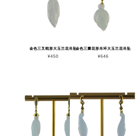
金色三叉戟形大玉兰花吊坠
金色三瓣花形吊环大玉兰花吊坠
¥
450
¥
646