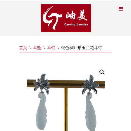
首页
\
耳坠
\
耳钉
\
银色枫叶形玉兰花耳钉