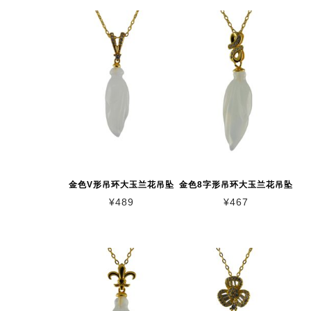
金色V形吊环大玉兰花吊坠
金色8字形吊环大玉兰花吊坠
¥
489
¥
467