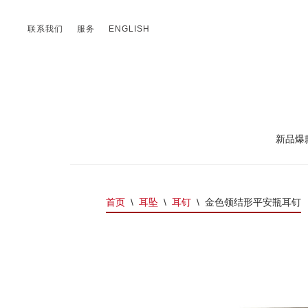
联系我们
服务
ENGLISH
新品爆
首页
\
耳坠
\
耳钉
\
金色领结形平安瓶耳钉