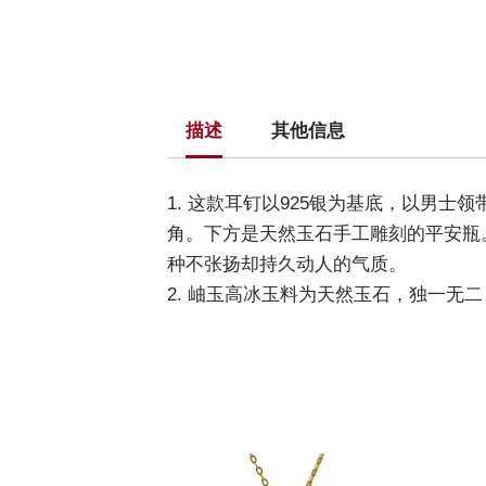
描述
其他信息
1. 这款耳钉以925银为基底，以男
角。下方是天然玉石手工雕刻的平安瓶
种不张扬却持久动人的气质。
2. 岫玉高冰玉料为天然玉石，独一