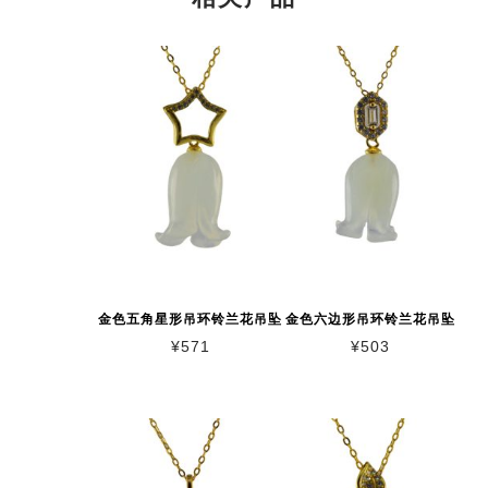
金色五角星形吊环铃兰花吊坠
金色六边形吊环铃兰花吊坠
¥
571
¥
503