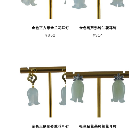
金色正方形铃兰花耳钉
金色葫芦形铃兰花耳钉
¥
952
¥
914
金色天鹅形铃兰花耳钉
银色钻花朵铃兰花耳钉