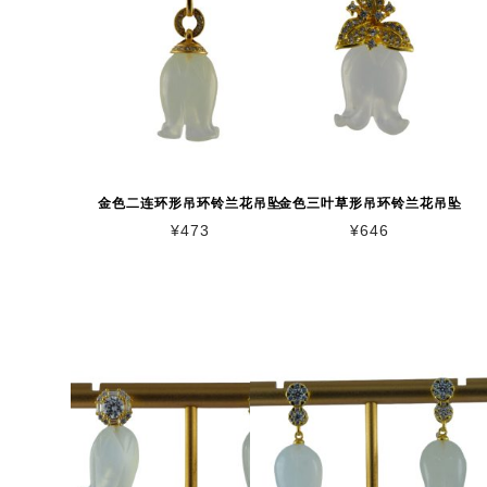
金色二连环形吊环铃兰花吊坠
金色三叶草形吊环铃兰花吊坠
¥
473
¥
646