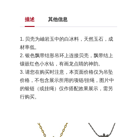
描述
其他信息
1. 贝壳为岫岩玉中的白冰料，天然玉石，成
材率低。
2. 银色飘带结形吊环上连接贝壳，飘带结上
镶嵌红色小水钻，有画龙点睛的神韵。
3. 请您在购买时注意，本页面价格仅为吊坠
价格，不包含展示所用的项链/挂绳，图片中
的银链（或挂绳）仅作搭配效果展示，需另
行购买。