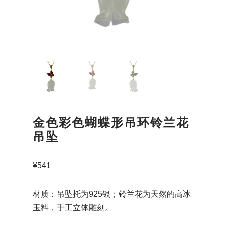
金色彩色蝴蝶形吊环铃兰花
吊坠
¥
541
材质：吊坠托为925银；铃兰花为天然的高冰
玉料，手工立体雕刻。