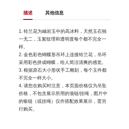
描述
其他信息
1. 铃兰花为岫岩玉中的高冰料，天然玉石独
一无二，玉絮纹理和透明度每个都不完全一
样。
2. 金色彩色蝴蝶形吊环上连接铃兰花，吊环
采用彩色拼成蝴蝶，给人简洁清爽的感觉。
3. 根据原石大小形状手工雕刻，每个玉件都
不完全一样大小。
4. 请您在购买时注意，本页面价格仅为吊坠
价格，不包含展示所用的项链/挂绳，图片中
的银链（或挂绳）仅作搭配效果展示，需另
行购买。