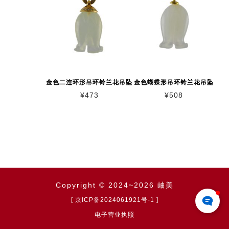
金色二连环形吊环铃兰花吊坠
金色蝴蝶形吊环铃兰花吊坠
¥
473
¥
508
Copyright © 2024~2026 岫美
[ 京ICP备2024061921号-1 ]
电子营业执照