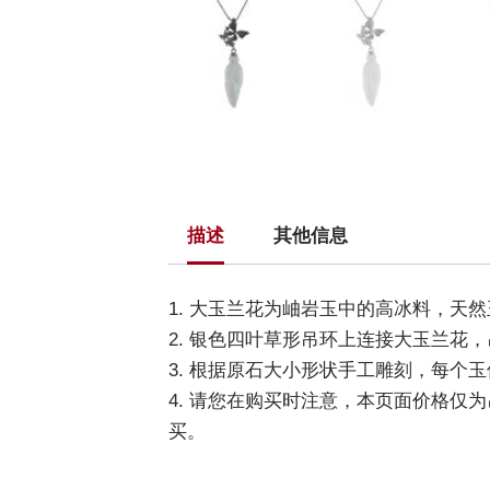
描述
其他信息
1. 大玉兰花为岫岩玉中的高冰料，天
2. 银色四叶草形吊环上连接大玉兰花
3. 根据原石大小形状手工雕刻，每个
4. 请您在购买时注意，本页面价格仅
买。