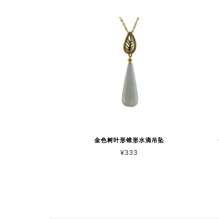
金色树叶形锥形水滴吊坠
¥
333