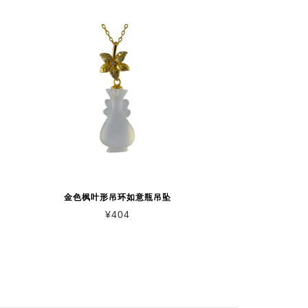
金色枫叶形吊环如意瓶吊坠
¥
404