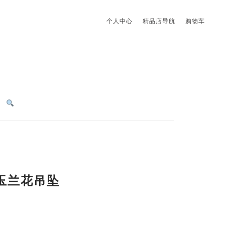
个人中心
精品店导航
购物车
玉兰花吊坠