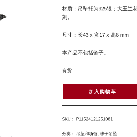
材质：吊坠托为925银；大玉兰
刻。
尺寸：长43 x 宽17 x 高8 mm
本产品不包括链子。
有货
加入购物车
SKU：
P11524121251081
分类：
吊坠和项链
,
珠子吊坠