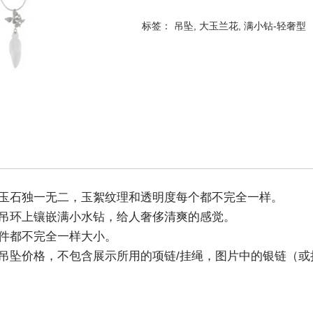
标签：
吊坠
,
大玉兰花
,
满小钻-轻奢型
然玉石独一无二，玉絮纹理和透明度每个都不完全一样。
，吊环上镶嵌满小水钻，给人奢侈清爽的感觉。
玉件都不完全一样大小。
为吊坠价格，不包含展示所用的项链/挂绳，图片中的银链（