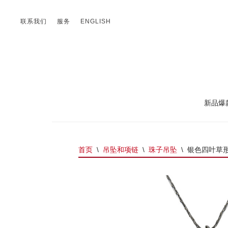
联系我们
服务
ENGLISH
新品爆
首页
\
吊坠和项链
\
珠子吊坠
\
银色四叶草