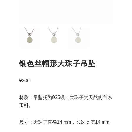
银色丝帽形大珠子吊坠
¥
206
材质：吊坠托为925银；大珠子为天然的白冰
玉料。
尺寸：大珠子直径14 mm，长24 x 宽14 mm