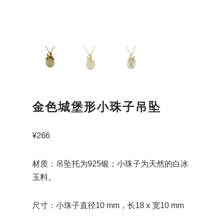
金色城堡形小珠子吊坠
¥
266
材质：吊坠托为925银；小珠子为天然的白冰
玉料。
尺寸：小珠子直径10 mm，长18 x 宽10 mm