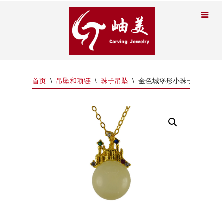
首页
\
吊坠和项链
\
珠子吊坠
\
金色城堡形小珠子吊坠