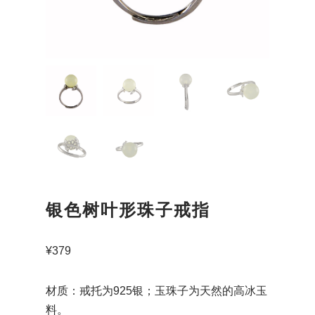
银色树叶形珠子戒指
¥
379
材质：戒托为925银；玉珠子为天然的高冰玉
料。