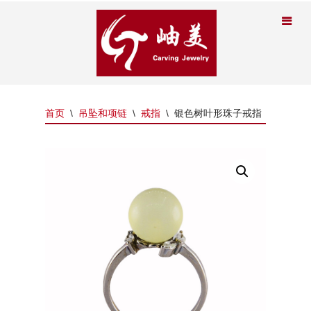
首页
\
吊坠和项链
\
戒指
\
银色树叶形珠子戒指