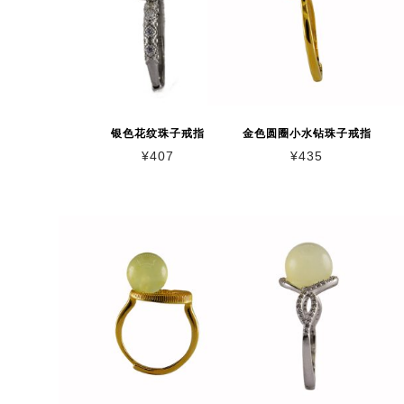
银色花纹珠子戒指
金色圆圈小水钻珠子戒指
¥
407
¥
435