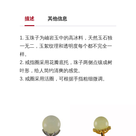
描述
其他信息
1. 玉珠子为岫岩玉中的高冰料，天然玉石独
一无二，玉絮纹理和透明度每个都不完全一
样。
2. 戒指圈采用花瓣底托，珠子两侧点镶成树
叶形，给人简约清爽的感觉。
3. 戒圈采用活圈，可根据手指粗细微调。