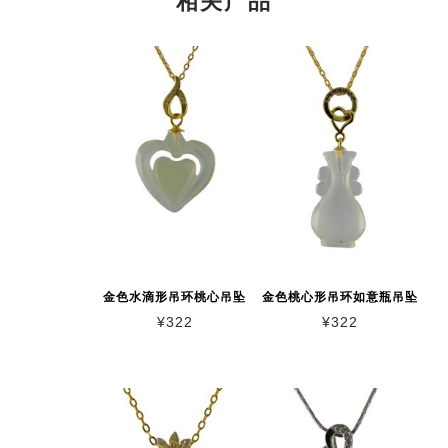
相关产品
金色水滴形吊环桃心吊坠
金色桃心形吊环如意瓶吊坠
¥
322
¥
322